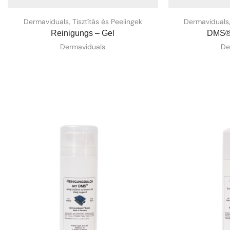
Dermaviduals
,
Tisztítás és Peelingek
Dermaviduals
Reinigungs – Gel
DMS® 
Dermaviduals
De