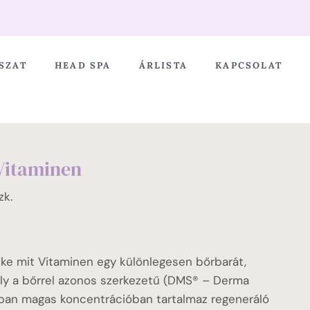
SZAT
HEAD SPA
ÁRLISTA
KAPCSOLAT
Vitaminen
zk.
e mit Vitaminen egy különlegesen bőrbarát,
ely a bőrrel azonos szerkezetű (DMS® – Derma
ban magas koncentrációban tartalmaz regeneráló