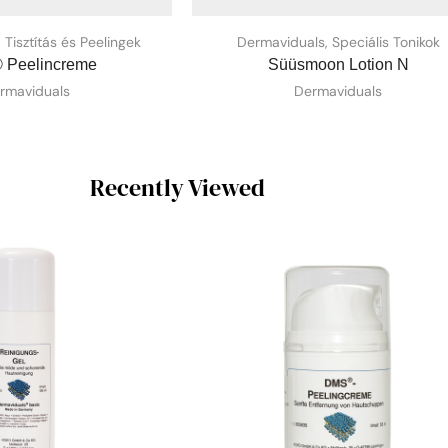
,
Tisztítás és Peelingek
Dermaviduals
,
Speciális Tonikok
Peelincreme
Süüsmoon Lotion N
rmaviduals
Dermaviduals
Recently Viewed