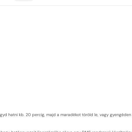
agyd hatni kb. 20 percig, majd a maradékot töröld le, vagy gyengéden