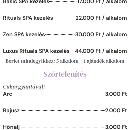
Basic SPA kezelés
17.000 Ft / alkalom
Rituals SPA kezelés
22.000 Ft / alkalom
Zen SPA kezelés
30.000 Ft / alkalom
Luxus Rituals SPA kezelés
44.000 Ft / alkalom
Bérlet mindegyikhez: 5 alkalom + 1 ajándék alkalom
Szőrtelenítés
Cukorgyantával:
Arc
3.000 Ft
Bajusz
2.000 Ft
Hónalj
3.000 Ft