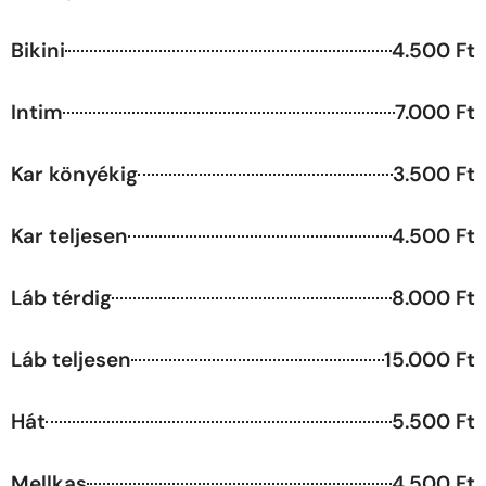
Bikini
4.500 Ft
Intim
7.000 Ft
Kar könyékig
3.500 Ft
Kar teljesen
4.500 Ft
Láb térdig
8.000 Ft
Láb teljesen
15.000 Ft
Hát
5.500 Ft
Mellkas
4.500 Ft