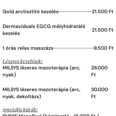
Gold arctisztító kezelés
21.500 Ft
Dermaviduals EGCG mélyhidratáló
21.500 Ft
kezelés
1 órás relax masszázs
9.500 Ft
Lézeres kezelések:
MILSYS lézeres mezoterápia (arc,
26.000
nyak)
Ft
MILSYS lézeres mezoterápia (arc,
30.000
nyak, dekoltázs)
Ft
Speciális kúrák: