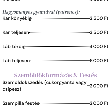
Hagyományos gyantával (patronos):
Kar könyékig
2.500 Ft
Kar teljesen
3.500 Ft
Láb térdig
4.000 Ft
Láb teljesen
6.000 Ft
Szemöldökformázás & Festés
Szemöldökszedés (cukorgyanta vagy
2.000 Ft
csipesz)
Szempilla festés
2.000 Ft