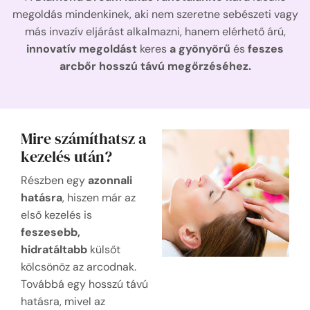
megoldás mindenkinek, aki nem szeretne sebészeti vagy
más invazív eljárást alkalmazni, hanem elérhető árú,
innovatív megoldást
keres
a gyönyörű
és
feszes
arcbőr hosszú távú megőrzéséhez.
Mire számíthatsz a
kezelés után?
Részben egy
azonnali
hatásra
, hiszen már az
első kezelés is
feszesebb,
hidratáltabb
külsőt
kölcsönöz az arcodnak.
Továbbá egy hosszú távú
hatásra, mivel az