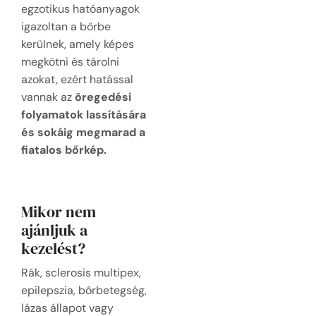
egzotikus hatóanyagok
igazoltan a bőrbe
kerülnek, amely képes
megkötni és tárolni
azokat, ezért hatással
vannak az
öregedési
folyamatok lassítására
és sokáig megmarad a
fiatalos bőrkép.
Mikor nem
ajánljuk a
kezelést?
Rák, sclerosis multipex,
epilepszia, bőrbetegség,
lázas állapot vagy