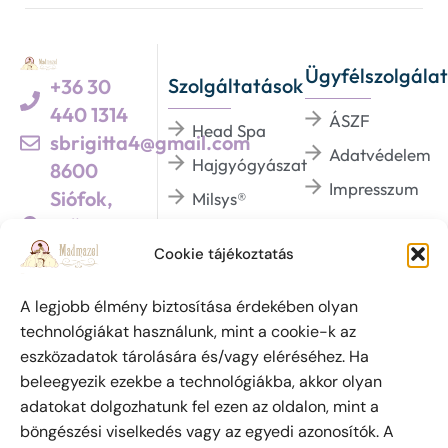
Ügyfélszolgálat
Szolgáltatások
+36 30
440 1314
ÁSZF
Head Spa
sbrigitta4@gmail.com
Adatvédelem
Hajgyógyászat
8600
Impresszum
Siófok,
Milsys®
Szűcs u. 5.
Dermaviduals®
/Üzletek háza 1.
Cookie tájékoztatás
BHSYS®
emeletén/
A legjobb élmény biztosítása érdekében olyan
technológiákat használunk, mint a cookie-k az
eszközadatok tárolására és/vagy eléréséhez. Ha
Szabadalmi védjegy oltalom alatt áll. (azonosító
beleegyezik ezekbe a technológiákba, akkor olyan
szám: 223 798) Az oldalon megjelent írásokat és
adatokat dolgozhatunk fel ezen az oldalon, mint a
fényképeket a szerzői jogról szóló 1999. évi LXXVI.
böngészési viselkedés vagy az egyedi azonosítók. A