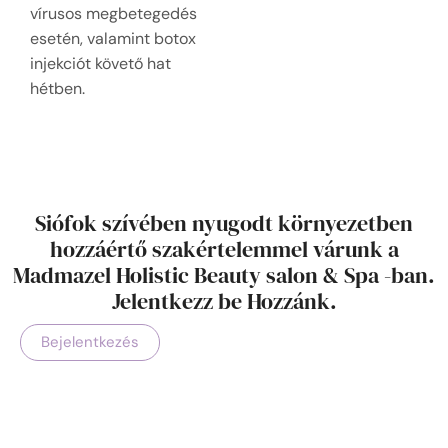
vírusos megbetegedés
esetén, valamint botox
injekciót követő hat
hétben.
Siófok szívében nyugodt környezetben
hozzáértő szakértelemmel várunk a
Madmazel Holistic Beauty salon & Spa -ban.
Jelentkezz be Hozzánk.
Bejelentkezés