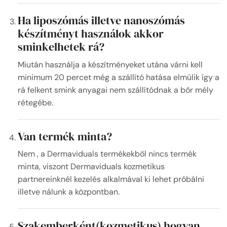
Ha liposzómás illetve nanoszómás
készítményt használok akkor
sminkelhetek rá?
Miután használja a készítményeket utána várni kell
minimum 20 percet még a szállító hatása elmúlik így a
rá felkent smink anyagai nem szállítódnak a bőr mély
rétegébe.
Van termék minta?
Nem , a Dermaviduals termékekből nincs termék
minta, viszont Dermaviduals kozmetikus
partnereinknél kezelés alkalmával ki lehet próbálni
illetve nálunk a központban.
Szakemberként(kozmetikus) hogyan