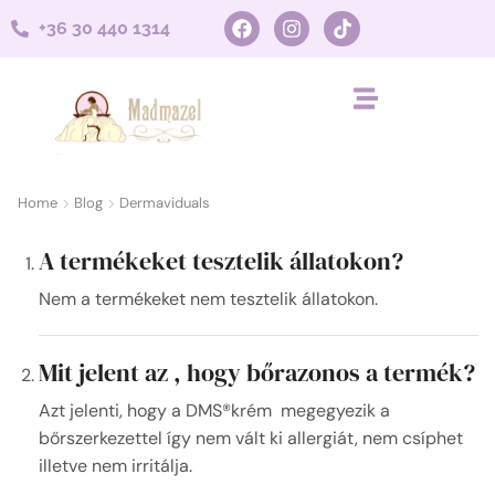
+36 30 440 1314
Home
Blog
Dermaviduals
A termékeket tesztelik állatokon?
Nem a termékeket nem tesztelik állatokon.
Mit jelent az , hogy bőrazonos a termék?
Azt jelenti, hogy a DMS®krém megegyezik a
bőrszerkezettel így nem vált ki allergiát, nem csíphet
illetve nem irritálja.