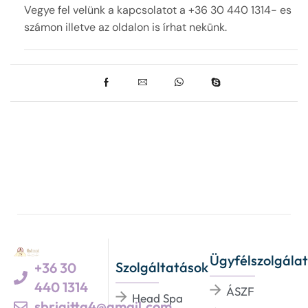
Vegye fel velünk a kapcsolatot a +36 30 440 1314- es
számon illetve az oldalon is írhat nekünk.
Ügyfélszolgálat
Szolgáltatások
+36 30
440 1314
ÁSZF
Head Spa
sbrigitta4@gmail.com