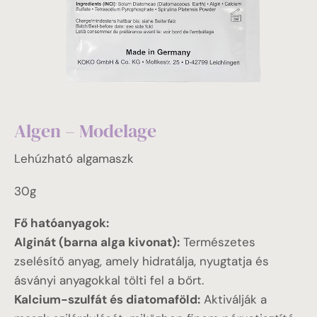
Algen – Modelage
Lehúzható algamaszk
30g
Fő hatóanyagok:
Alginát (barna alga kivonat):
Természetes
zselésítő anyag, amely hidratálja, nyugtatja és
ásványi anyagokkal tölti fel a bőrt.
Kalcium-szulfát és diatomaföld:
Aktiválják a