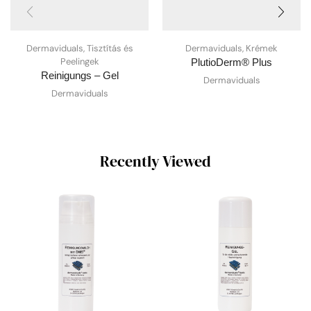
Dermaviduals
,
Tisztítás és
Dermaviduals
,
Krémek
Peelingek
PlutioDerm® Plus
Reinigungs – Gel
Dermaviduals
Dermaviduals
Recently Viewed