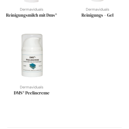
Dermaviduals
Dermaviduals
Reinigungsmilch mit Dms®
Reinigungs – Gel
Dermaviduals
DMS® Peelincreme