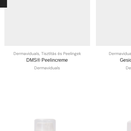
Dermaviduals
,
Tisztítás és Peelingek
Dermavidua
DMS® Peelincreme
Gesic
Dermaviduals
De