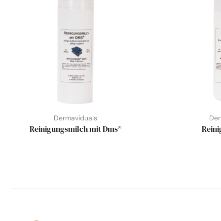
Dermaviduals
Der
Reinigungsmilch mit Dms®
Reini