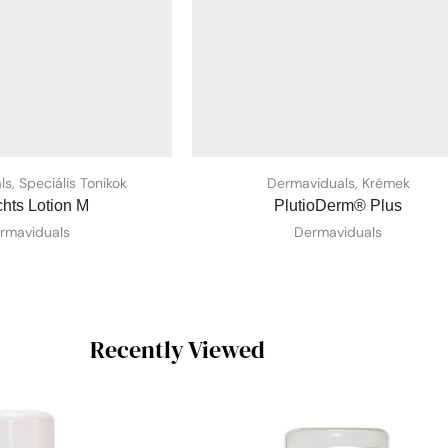
ls
,
Speciális Tonikok
Dermaviduals
,
Krémek
hts Lotion M
PlutioDerm® Plus
rmaviduals
Dermaviduals
Recently Viewed