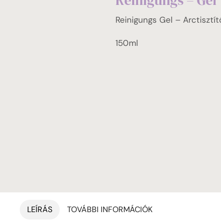
Reinigungs – Gel
Reinigungs Gel – Arctisztít
150ml
LEÍRÁS
TOVÁBBI INFORMÁCIÓK