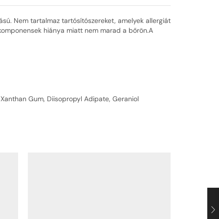
ású. Nem tartalmaz tartósítószereket, amelyek allergiát
táló komponensek hiánya miatt nem marad a bőrön.A
 Xanthan Gum, Diisopropyl Adipate, Geraniol