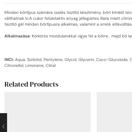
Minden bőrtípus számára zselés tisztító készítmény, bőrt kímélő ten
válthatnak ki.A cukor felületaktív anyag jellegzetes illata miatt c
tisztító gél minden bőrtípusra alkalmas, valamint a smink eltávolítás
Alkalmazása:
Körkörös mozdulatokkal vigye fel a bőrre , majd bő lan
INCI:
Aqua, Sorbitol, Pentylene, Glycol, Glycerin, Coco-Glucoside
Citronellol, Limonene, Citral
Related Products