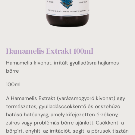
Hamamelis Extrakt 100ml
Hamamelis kivonat, irritált gyulladásra hajlamos
bőrre
100ml
A Hamamelis Extrakt (varázsmogyoró kivonat) egy
természetes, gyulladáscsökkentő és összehúzó
hatású hatóanyag, amely kifejezetten érzékeny,
zsíros vagy problémás bőrre ajánlott. Csökkenti a
bőrpírt, enyhíti az irritációt, segíti a pórusok tisztán