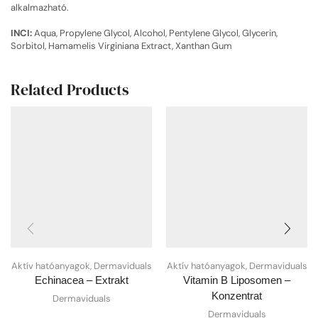
alkalmazható.
INCI:
Aqua, Propylene Glycol, Alcohol, Pentylene Glycol, Glycerin,
Sorbitol, Hamamelis Virginiana Extract, Xanthan Gum
Related Products
Aktív hatóanyagok
,
Dermaviduals
Aktív hatóanyagok
,
Dermaviduals
Echinacea – Extrakt
Vitamin B Liposomen –
Konzentrat
Dermaviduals
Dermaviduals