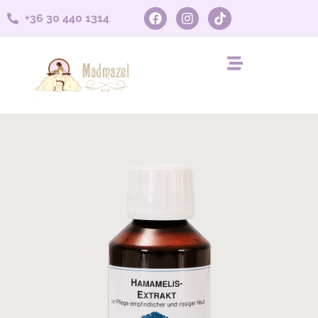
+36 30 440 1314