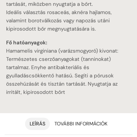
tartását, miközben nyugtatja a bőrt.
Ideális választás rosaceás, aknéra hajlamos,
valamint borotválkozás vagy napozás utáni
kipirosodott bőr megnyugtatására is.
Fő hatóanyagok:
Hamamelis virginiana (varázsmogyoró) kivonat:
Természetes cserzőanyagokat (tanninokat)
tartalmaz. Enyhe antibakteriális és
gyulladáscsökkentő hatású. Segíti a pórusok
összehúzását és tisztán tartását. Nyugtatja az
irritált, kipirosodott bőrt
LEÍRÁS
TOVÁBBI INFORMÁCIÓK