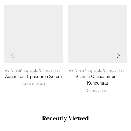
Aktív hatóanyagok
,
Dermaviduals
Aktív hatóanyagok
,
Dermaviduals
Augentrost Liposomen Serum
Vitamin C Liposomen –
Koncentrat
Dermaviduals
Dermaviduals
Recently Viewed