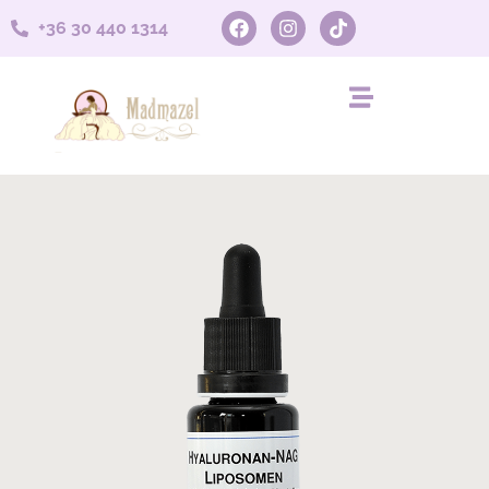
+36 30 440 1314