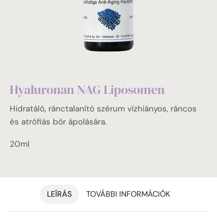
Hyaluronan NAG Liposomen
Hidratáló, ránctalanító szérum vízhiányos, ráncos
és atrófiás bőr ápolására.
20ml
LEÍRÁS
TOVÁBBI INFORMÁCIÓK