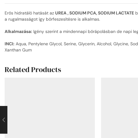
Erős hidratáló hatását az
UREA , SODIUM PCA, SODIUM LACTATE
bi
a rugalmasságot így bőrfeszesítésre is alkalmas.
Alkalmazása:
Igény szerint a mindennapi bőrápolásban de napi leg
INCI:
Aqua, Pentylene Glycol, Serine, Glycerin, Alcohol, Glycine, So
Xanthan Gum
Related Products