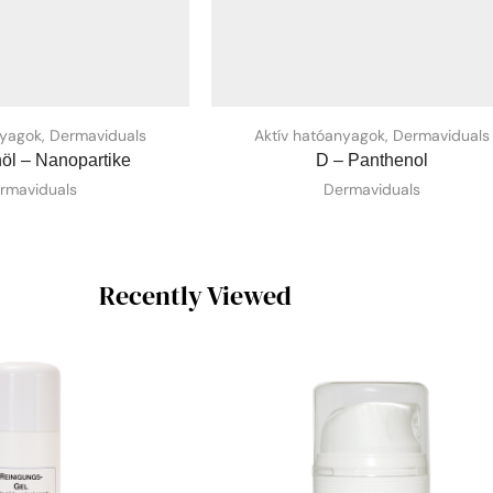
nyagok
,
Dermaviduals
Aktív hatóanyagok
,
Dermaviduals
öl – Nanopartike
D – Panthenol
rmaviduals
Dermaviduals
Recently Viewed