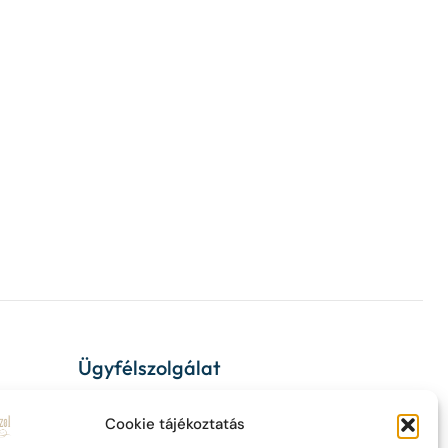
Ügyfélszolgálat
ÁSZF
Cookie tájékoztatás
Adatvédelem