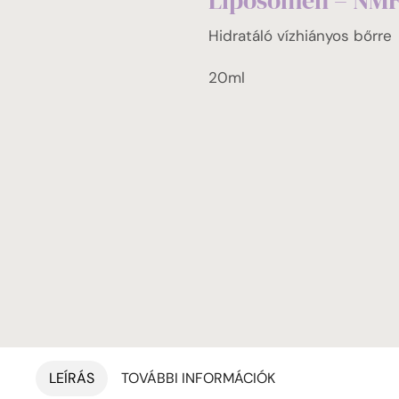
Liposomen – NMF
Hidratáló vízhiányos bőrre
20ml
LEÍRÁS
TOVÁBBI INFORMÁCIÓK