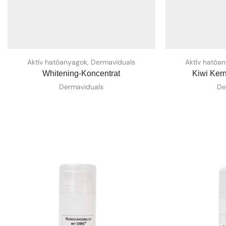
Aktív hatóanyagok
,
Dermaviduals
Aktív hatóa
Whitening-Koncentrat
Kiwi Kern
Dermaviduals
De