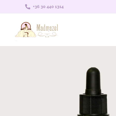
+36 30 440 1314