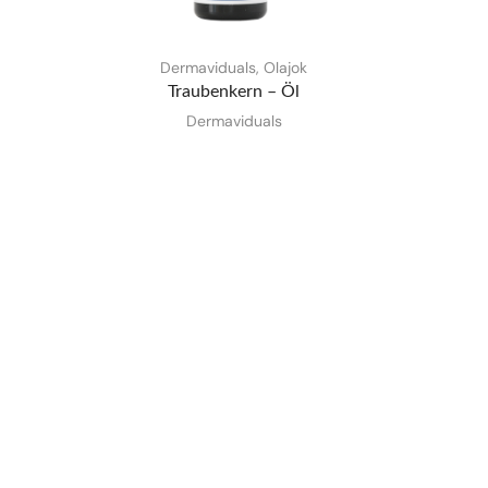
Dermaviduals
,
Olajok
Traubenkern – Öl
Dermaviduals