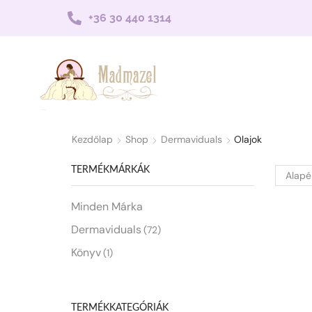
+36 30 440 1314
Kezdőlap
Shop
Dermaviduals
Olajok
TERMÉKMÁRKÁK
Minden Márka
Dermaviduals
(72)
Könyv
(1)
TERMÉKKATEGÓRIÁK