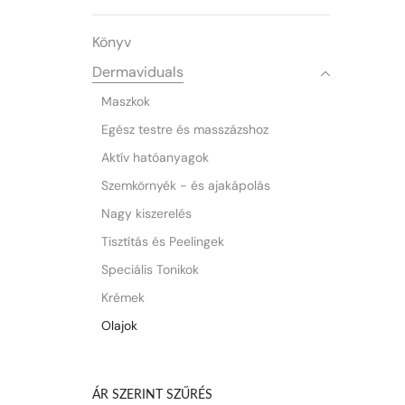
Könyv
Dermaviduals
Maszkok
Egész testre és masszázshoz
Aktív hatóanyagok
Szemkörnyék - és ajakápolás
Nagy kiszerelés
Tisztítás és Peelingek
Speciális Tonikok
Krémek
Olajok
ÁR SZERINT SZŰRÉS