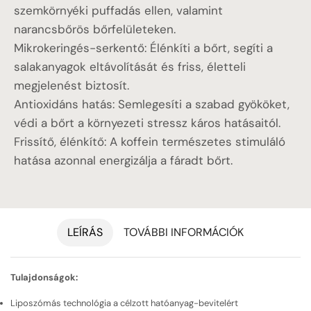
szemkörnyéki puffadás ellen, valamint
narancsbőrös bőrfelületeken.
Mikrokeringés-serkentő: Élénkíti a bőrt, segíti a
salakanyagok eltávolítását és friss, életteli
megjelenést biztosít.
Antioxidáns hatás: Semlegesíti a szabad gyököket,
védi a bőrt a környezeti stressz káros hatásaitól.
Frissítő, élénkítő: A koffein természetes stimuláló
hatása azonnal energizálja a fáradt bőrt.
LEÍRÁS
TOVÁBBI INFORMÁCIÓK
Tulajdonságok:
Liposzómás technológia a célzott hatóanyag-bevitelért