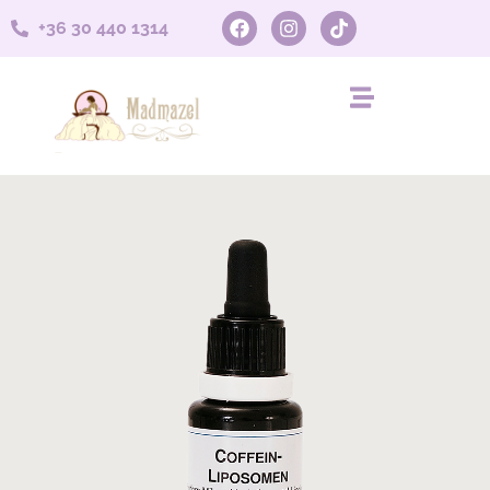
+36 30 440 1314