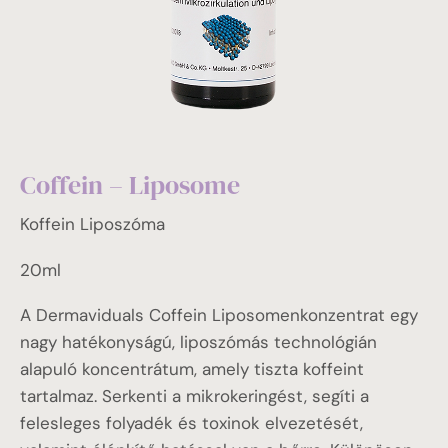
Coffein – Liposome
Koffein Liposzóma
20ml
A Dermaviduals Coffein Liposomenkonzentrat egy
nagy hatékonyságú, liposzómás technológián
alapuló koncentrátum, amely tiszta koffeint
tartalmaz. Serkenti a mikrokeringést, segíti a
felesleges folyadék és toxinok elvezetését,