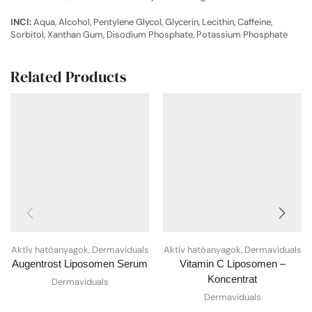
INCI:
Aqua, Alcohol, Pentylene Glycol, Glycerin, Lecithin, Caffeine,
Sorbitol, Xanthan Gum, Disodium Phosphate, Potassium Phosphate
Related Products
Aktív hatóanyagok
,
Dermaviduals
Aktív hatóanyagok
,
Dermaviduals
Augentrost Liposomen Serum
Vitamin C Liposomen –
Koncentrat
Dermaviduals
Dermaviduals