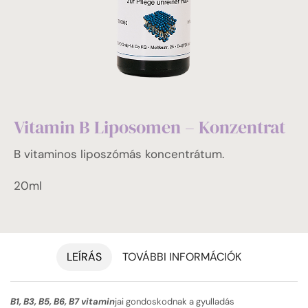
Vitamin B Liposomen – Konzentrat
B vitaminos liposzómás koncentrátum.
20ml
LEÍRÁS
TOVÁBBI INFORMÁCIÓK
B1, B3, B5, B6, B7 vitamin
jai gondoskodnak a gyulladás