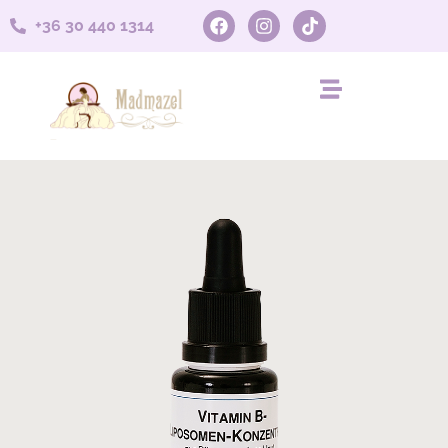
+36 30 440 1314