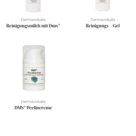
Dermaviduals
Dermaviduals
Reinigungsmilch mit Dms®
Reinigungs – Gel
Dermaviduals
DMS® Peelincreme